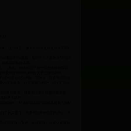
-24
对象。这一决定，被人们称为是督促领导干部在
有嘴没牙"的尴尬。党的十八大首次将"生态文
，很难取得有效进展。
。《办法》明确规定了对于生态环境损害实
各级党委领导的环境决策行为产生深远影响。
在环保问题上经受考验。实际上，很多地方的绿
决策人不加追责，让党委领导树立生态文明理念
坚实的体制保障。只有当决定可能被终身追责，
环境的良性循环。
题的源头，环保和司法部门虽然具有更大的权
为了认定责任，更体现出中央坚定的决心，有
领导干部终身的责任。反过来讲，只有认真履行