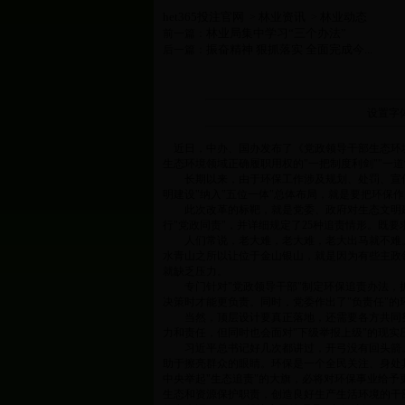
het365投注官网
林业资讯
林业动态
>
>
林业局集中学习“三个办法”
前一篇：
振奋精神 狠抓落实 全面完成今...
后一篇：
设置字
近日，中办、国办发布了《党政领导干部生态环境
生态环境领域正确履职用权的"一把制度利剑""一道
长期以来，由于环保工作涉及规划、处罚、宣传、
明建设"纳入"五位一体"总体布局，就是要把环保
此次改革的标靶，就是党委、政府对生态文明建
行"党政同责"，并详细规定了
25
种追责情形。既要求
人们常说，老大难，老大难，老大出马就不难。"
水青山之所以让位于金山银山，就是因为有些主政领
就缺乏压力。
专门针对"党政领导干部"制定环保追责办法，抓
决策时才能更负责。同时，党委作出了"负责任"的
当然，顶层设计要真正落地，还需要各方共同努
力和责任，但同时也会面对"下级举报上级"的现实
习近平总书记好几次都讲过，开弓没有回头箭。改
助于擦亮群众的眼睛。环保是一个全民关注、身处
中央举起"生态追责"的大旗，必将对环保事业给
生态和资源保护职责，创造良好生产生活环境的干