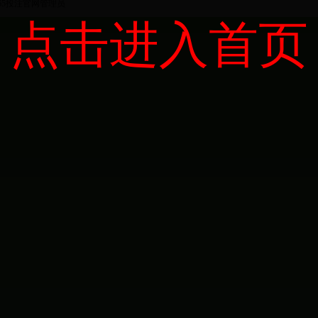
365投注官网管理员
点击进入首页