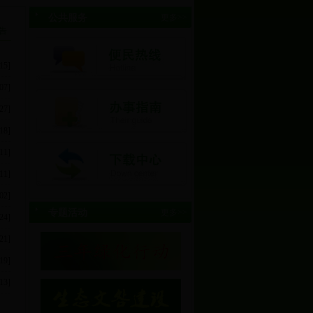
公共服务
更多>>
告
15]
07]
27]
18]
11]
11]
02]
专题活动
更多>>
24]
21]
19]
13]