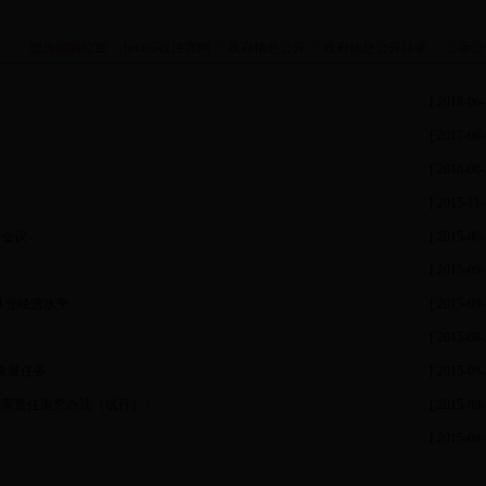
您当前的位置：
het365投注官网
>
政府信息公开
>
政府信息公开目录
>
公示公
[ 2018-06-
[ 2017-06-
[ 2016-06-
[ 2015-11-
话会议
[ 2015-09-
[ 2015-09-
林业经营水平
[ 2015-09-
[ 2015-08-
发展任务
[ 2015-08-
害责任追究办法（试行）》
[ 2015-08-
[ 2015-08-